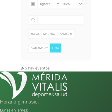
ANUAL
MENSUAL
SEMANAL
DIARIAMENTE
LISTA
¡No hay eventos!
Horario gimnasio:
Lunes a Viernes: