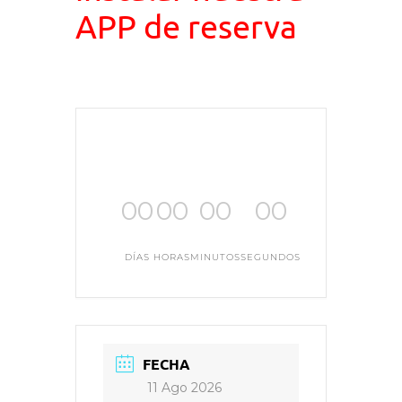
APP de reserva
00
00
00
00
DÍAS
HORAS
MINUTOS
SEGUNDOS
FECHA
11 Ago 2026