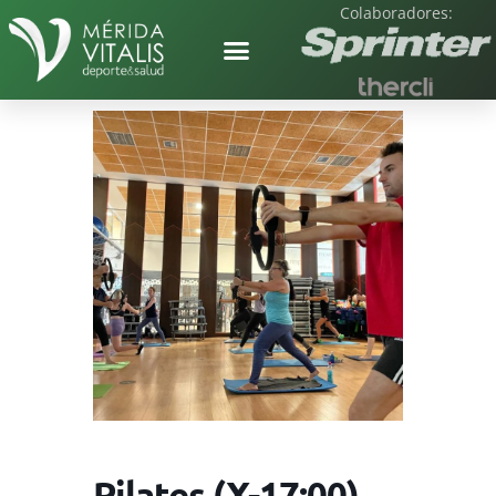
Colaboradores:
Pilates (X-17:00)