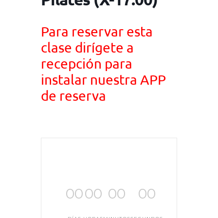
Para reservar esta
clase dirígete a
recepción para
instalar nuestra APP
de reserva
00
00
00
00