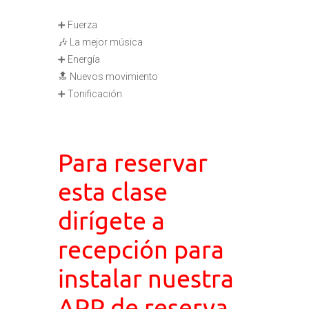
➕ Fuerza
🎶 La mejor música
➕ Energía
🔝 Nuevos movimiento
➕ Tonificación
Para reservar
esta clase
dirígete a
recepción para
instalar nuestra
APP de reserva