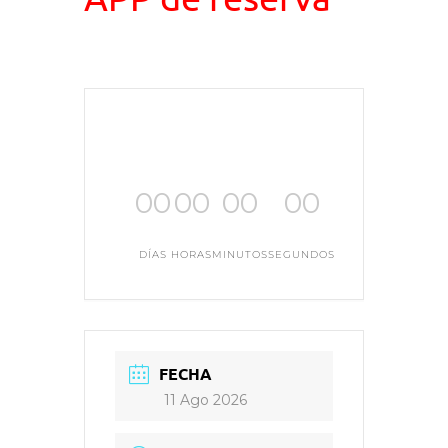
00
00
00
00
DÍAS
HORAS
MINUTOS
SEGUNDOS
FECHA
11 Ago 2026