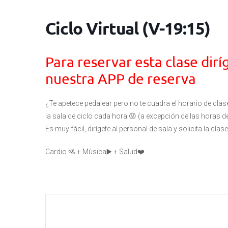
Ciclo Virtual (V-19:15)
Para reservar esta clase dirí
nuestra APP de reserva
¿Te apetece pedalear pero no te cuadra el horario de cla
la sala de ciclo cada hora 😜 (a excepción de las horas d
Es muy fácil, dirígete al personal de sala y solicita la clase 
Cardio 🚵 + Mùsica▶️ + Salud❤️