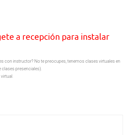
gete a recepción para instalar
ses con instructor? No te preocupes, tenemos clases virtuales en
e clases presenciales).
virtual.