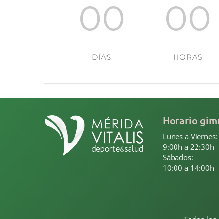
00
00
DÍAS
HORAS
Horario gim
Lunes a Viernes:
9:00h a 22:30h
Sábados:
10:00 a 14:00h
Todos los