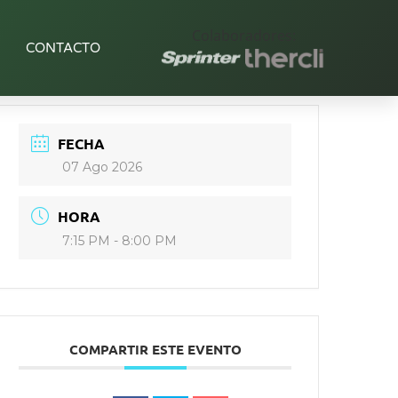
Colaboradores:
CONTACTO
FECHA
07 Ago 2026
HORA
7:15 PM - 8:00 PM
COMPARTIR ESTE EVENTO