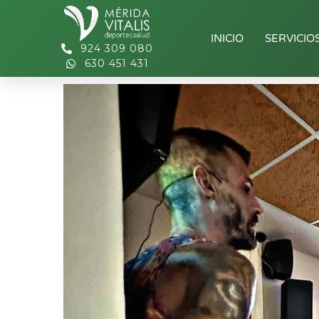
INICIO
SERVICIO
924 309 080
630 451 431